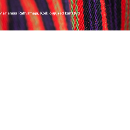
ärjamaa Rahvamaja. Kõik õigused kaitstud