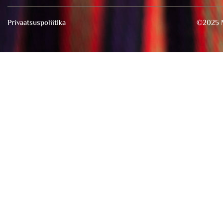
Privaatsuspoliitika
©2025 M